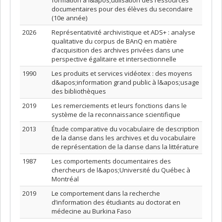
formation à l&apos;utilisation des ressources
documentaires pour des élèves du secondaire
(10e année)
2026
Représentativité archivistique et ADS+ : analyse
qualitative du corpus de BAnQ en matière
d’acquisition des archives privées dans une
perspective égalitaire et intersectionnelle
1990
Les produits et services vidéotex : des moyens
d&apos;information grand public à l&apos;usage
des bibliothèques
2019
Les remerciements et leurs fonctions dans le
système de la reconnaissance scientifique
2013
Étude comparative du vocabulaire de description
de la danse dans les archives et du vocabulaire
de représentation de la danse dans la littérature
1987
Les comportements documentaires des
chercheurs de l&apos;Université du Québec à
Montréal
2019
Le comportement dans la recherche
d’information des étudiants au doctorat en
médecine au Burkina Faso