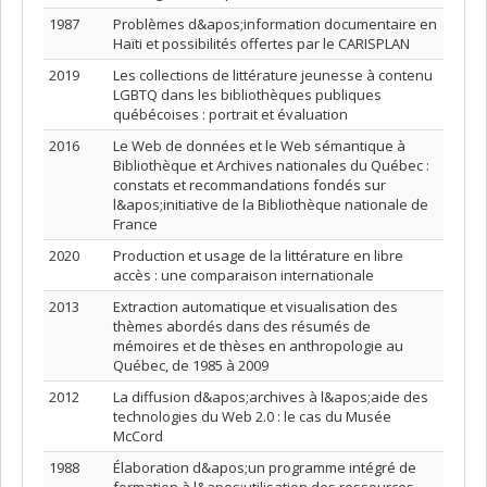
1987
Problèmes d&apos;information documentaire en
Haïti et possibilités offertes par le CARISPLAN
2019
Les collections de littérature jeunesse à contenu
LGBTQ dans les bibliothèques publiques
québécoises : portrait et évaluation
2016
Le Web de données et le Web sémantique à
Bibliothèque et Archives nationales du Québec :
constats et recommandations fondés sur
l&apos;initiative de la Bibliothèque nationale de
France
2020
Production et usage de la littérature en libre
accès : une comparaison internationale
2013
Extraction automatique et visualisation des
thèmes abordés dans des résumés de
mémoires et de thèses en anthropologie au
Québec, de 1985 à 2009
2012
La diffusion d&apos;archives à l&apos;aide des
technologies du Web 2.0 : le cas du Musée
McCord
1988
Élaboration d&apos;un programme intégré de