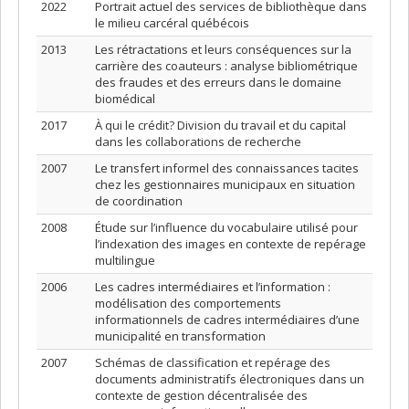
2022
Portrait actuel des services de bibliothèque dans
le milieu carcéral québécois
2013
Les rétractations et leurs conséquences sur la
carrière des coauteurs : analyse bibliométrique
des fraudes et des erreurs dans le domaine
biomédical
2017
À qui le crédit? Division du travail et du capital
dans les collaborations de recherche
2007
Le transfert informel des connaissances tacites
chez les gestionnaires municipaux en situation
de coordination
2008
Étude sur l’influence du vocabulaire utilisé pour
l’indexation des images en contexte de repérage
multilingue
2006
Les cadres intermédiaires et l’information :
modélisation des comportements
informationnels de cadres intermédiaires d’une
municipalité en transformation
2007
Schémas de classification et repérage des
documents administratifs électroniques dans un
contexte de gestion décentralisée des