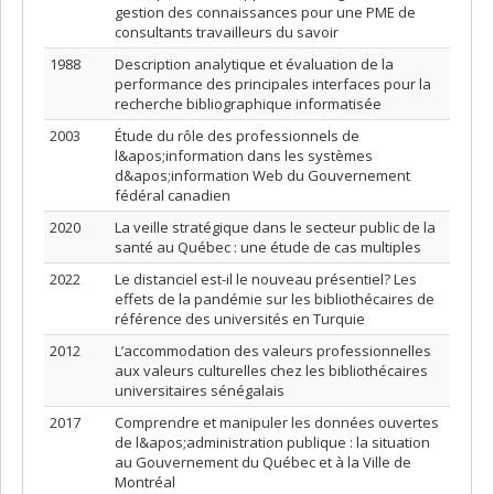
gestion des connaissances pour une PME de
consultants travailleurs du savoir
1988
Description analytique et évaluation de la
performance des principales interfaces pour la
recherche bibliographique informatisée
2003
Étude du rôle des professionnels de
l&apos;information dans les systèmes
d&apos;information Web du Gouvernement
fédéral canadien
2020
La veille stratégique dans le secteur public de la
santé au Québec : une étude de cas multiples
2022
Le distanciel est-il le nouveau présentiel? Les
effets de la pandémie sur les bibliothécaires de
référence des universités en Turquie
2012
L’accommodation des valeurs professionnelles
aux valeurs culturelles chez les bibliothécaires
universitaires sénégalais
2017
Comprendre et manipuler les données ouvertes
de l&apos;administration publique : la situation
au Gouvernement du Québec et à la Ville de
Montréal