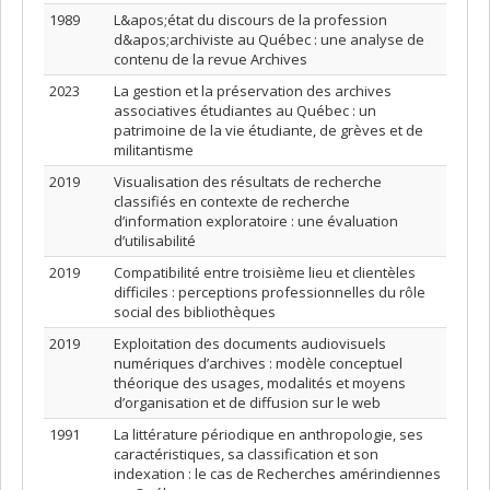
1989
L&apos;état du discours de la profession
d&apos;archiviste au Québec : une analyse de
contenu de la revue Archives
2023
La gestion et la préservation des archives
associatives étudiantes au Québec : un
patrimoine de la vie étudiante, de grèves et de
militantisme
2019
Visualisation des résultats de recherche
classifiés en contexte de recherche
d’information exploratoire : une évaluation
d’utilisabilité
2019
Compatibilité entre troisième lieu et clientèles
difficiles : perceptions professionnelles du rôle
social des bibliothèques
2019
Exploitation des documents audiovisuels
numériques d’archives : modèle conceptuel
théorique des usages, modalités et moyens
d’organisation et de diffusion sur le web
1991
La littérature périodique en anthropologie, ses
caractéristiques, sa classification et son
indexation : le cas de Recherches amérindiennes