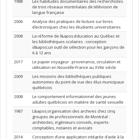
1988
Les habitudes documentaires des recherchistes
de trois réseaux montréalais de télévision de
langue française
2006
Analyse des pratiques de lecture sur livres
électroniques chez les étudiants universitaires
2008
La réforme de l&apos;éducation au Québec et
les bibliothèques scolaires : conception
d&apos;un outil de sélection pour les garçons de
6 à 12 ans
2017
Le papier voyageur : provenance, circulation et
utilisation en Nouvelle-France au XVIIe siècle
2009
Les missions des bibliothèques publiques
autonomes du point de vue des élus municipaux
québécois
2008
Le comportement informationnel des jeunes
adultes québécois en matière de santé sexuelle
1987
L&apos;organisation des archives chez cinq
groupes de professionnels de Montréal :
architectes, ingénieurs-conseils, experts-
comptables, notaires et avocats
2014
Conception d’une application intégrée d’aide à la