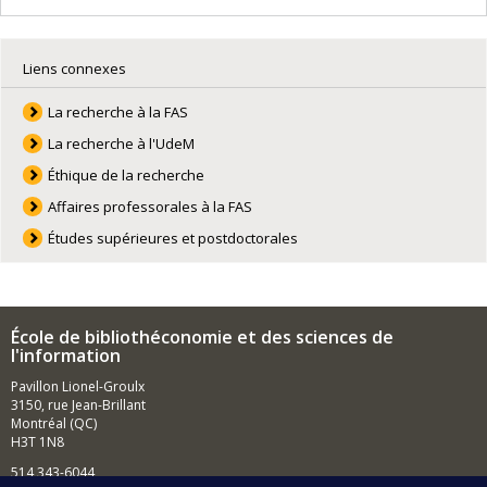
Liens connexes
La recherche à la FAS
La recherche à l'UdeM
Éthique de la recherche
Affaires professorales à la FAS
Études supérieures et postdoctorales
École de bibliothéconomie et des sciences de
l'information
Pavillon Lionel-Groulx
3150, rue Jean-Brillant
Montréal (QC)
H3T 1N8
514 343-6044