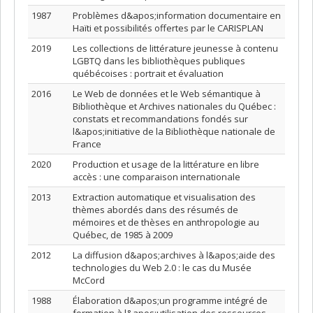
1987
Problèmes d&apos;information documentaire en
Haïti et possibilités offertes par le CARISPLAN
2019
Les collections de littérature jeunesse à contenu
LGBTQ dans les bibliothèques publiques
québécoises : portrait et évaluation
2016
Le Web de données et le Web sémantique à
Bibliothèque et Archives nationales du Québec :
constats et recommandations fondés sur
l&apos;initiative de la Bibliothèque nationale de
France
2020
Production et usage de la littérature en libre
accès : une comparaison internationale
2013
Extraction automatique et visualisation des
thèmes abordés dans des résumés de
mémoires et de thèses en anthropologie au
Québec, de 1985 à 2009
2012
La diffusion d&apos;archives à l&apos;aide des
technologies du Web 2.0 : le cas du Musée
McCord
1988
Élaboration d&apos;un programme intégré de