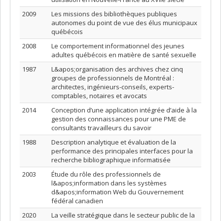
2009
Les missions des bibliothèques publiques
autonomes du point de vue des élus municipaux
québécois
2008
Le comportement informationnel des jeunes
adultes québécois en matière de santé sexuelle
1987
L&apos;organisation des archives chez cinq
groupes de professionnels de Montréal :
architectes, ingénieurs-conseils, experts-
comptables, notaires et avocats
2014
Conception d’une application intégrée d’aide à la
gestion des connaissances pour une PME de
consultants travailleurs du savoir
1988
Description analytique et évaluation de la
performance des principales interfaces pour la
recherche bibliographique informatisée
2003
Étude du rôle des professionnels de
l&apos;information dans les systèmes
d&apos;information Web du Gouvernement
fédéral canadien
2020
La veille stratégique dans le secteur public de la