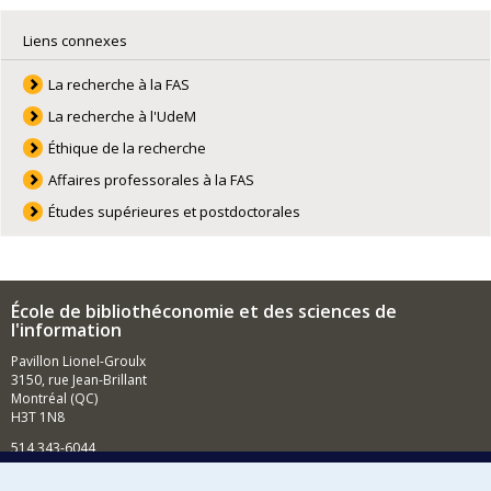
Liens connexes
La recherche à la FAS
La recherche à l'UdeM
Éthique de la recherche
Affaires professorales à la FAS
Études supérieures et postdoctorales
École de bibliothéconomie et des sciences de
l'information
Pavillon Lionel-Groulx
3150, rue Jean-Brillant
Montréal (QC)
H3T 1N8
514 343-6044
Courriel