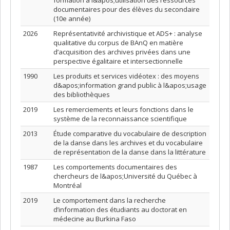
formation à l&apos;utilisation des ressources
documentaires pour des élèves du secondaire
(10e année)
2026
Représentativité archivistique et ADS+ : analyse
qualitative du corpus de BAnQ en matière
d’acquisition des archives privées dans une
perspective égalitaire et intersectionnelle
1990
Les produits et services vidéotex : des moyens
d&apos;information grand public à l&apos;usage
des bibliothèques
2019
Les remerciements et leurs fonctions dans le
système de la reconnaissance scientifique
2013
Étude comparative du vocabulaire de description
de la danse dans les archives et du vocabulaire
de représentation de la danse dans la littérature
1987
Les comportements documentaires des
chercheurs de l&apos;Université du Québec à
Montréal
2019
Le comportement dans la recherche
d’information des étudiants au doctorat en
médecine au Burkina Faso