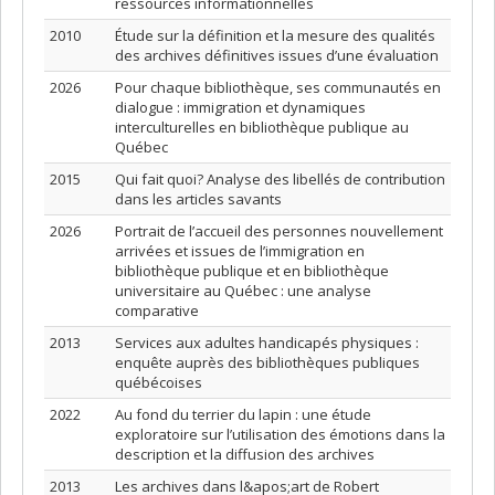
ressources informationnelles
2010
Étude sur la définition et la mesure des qualités
des archives définitives issues d’une évaluation
2026
Pour chaque bibliothèque, ses communautés en
dialogue : immigration et dynamiques
interculturelles en bibliothèque publique au
Québec
2015
Qui fait quoi? Analyse des libellés de contribution
dans les articles savants
2026
Portrait de l’accueil des personnes nouvellement
arrivées et issues de l’immigration en
bibliothèque publique et en bibliothèque
universitaire au Québec : une analyse
comparative
2013
Services aux adultes handicapés physiques :
enquête auprès des bibliothèques publiques
québécoises
2022
Au fond du terrier du lapin : une étude
exploratoire sur l’utilisation des émotions dans la
description et la diffusion des archives
2013
Les archives dans l&apos;art de Robert