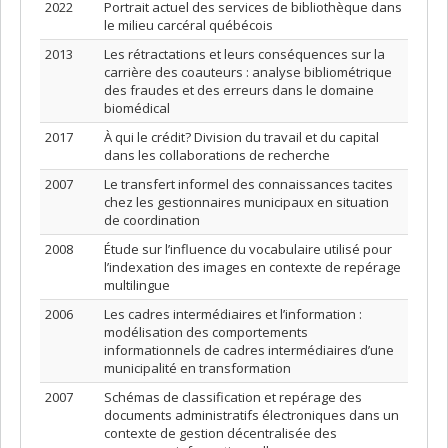
2022
Portrait actuel des services de bibliothèque dans
le milieu carcéral québécois
2013
Les rétractations et leurs conséquences sur la
carrière des coauteurs : analyse bibliométrique
des fraudes et des erreurs dans le domaine
biomédical
2017
À qui le crédit? Division du travail et du capital
dans les collaborations de recherche
2007
Le transfert informel des connaissances tacites
chez les gestionnaires municipaux en situation
de coordination
2008
Étude sur l’influence du vocabulaire utilisé pour
l’indexation des images en contexte de repérage
multilingue
2006
Les cadres intermédiaires et l’information :
modélisation des comportements
informationnels de cadres intermédiaires d’une
municipalité en transformation
2007
Schémas de classification et repérage des
documents administratifs électroniques dans un
contexte de gestion décentralisée des