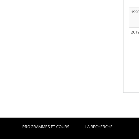
199
201
PROGRAMMES ET COURS
LA RECHERCHE