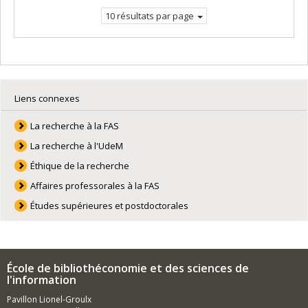
courante.
10 résultats par page
Liens connexes
La recherche à la FAS
La recherche à l'UdeM
Éthique de la recherche
Affaires professorales à la FAS
Études supérieures et postdoctorales
École de bibliothéconomie et des sciences de
l'information
Pavillon Lionel-Groulx