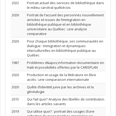
2022
Portrait actuel des services de bibliothèque dans
le milieu carcéral québécois
2026
Portrait de l’accueil des personnes nouvellement
arrivées et issues de l’immigration en
bibliothèque publique et en bibliothèque
universitaire au Québec : une analyse
comparative
2026
Pour chaque bibliothèque, ses communautés en
dialogue : immigration et dynamiques
interculturelles en bibliothèque publique au
Québec
1987
Problèmes d&apos;information documentaire en
Haïti et possibilités offertes par le CARISPLAN
2020
Production et usage de la littérature en libre
accès : une comparaison internationale
2020
Quête d’identité juive par les archives et la
généalogie
2015
Qui fait quoi? Analyse des libellés de contribution
dans les articles savants
2019
Qui utilise quoi? : portrait des usages d’une