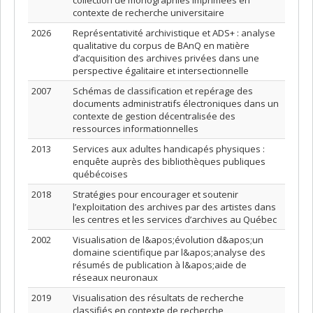
collection de monographies imprimées en
contexte de recherche universitaire
2026
Représentativité archivistique et ADS+ : analyse
qualitative du corpus de BAnQ en matière
d’acquisition des archives privées dans une
perspective égalitaire et intersectionnelle
2007
Schémas de classification et repérage des
documents administratifs électroniques dans un
contexte de gestion décentralisée des
ressources informationnelles
2013
Services aux adultes handicapés physiques :
enquête auprès des bibliothèques publiques
québécoises
2018
Stratégies pour encourager et soutenir
l’exploitation des archives par des artistes dans
les centres et les services d’archives au Québec
2002
Visualisation de l&apos;évolution d&apos;un
domaine scientifique par l&apos;analyse des
résumés de publication à l&apos;aide de
réseaux neuronaux
2019
Visualisation des résultats de recherche
classifiés en contexte de recherche