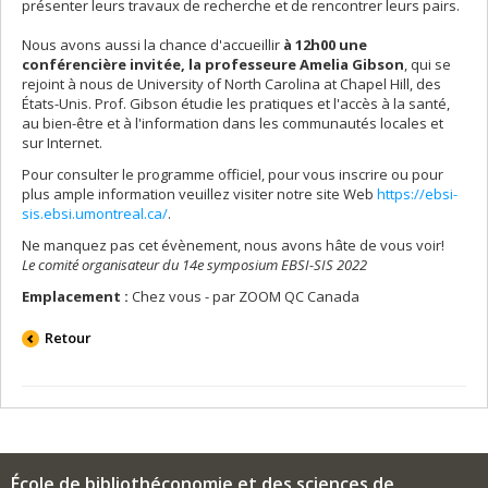
présenter leurs travaux de recherche et de rencontrer leurs pairs.
Nous avons aussi la chance d'accueillir
à 12h00 une
conférencière invitée, la professeure Amelia Gibson
, qui se
rejoint à nous de University of North Carolina at Chapel Hill, des
États-Unis. Prof. Gibson étudie les pratiques et l'accès à la santé,
au bien-être et à l'information dans les communautés locales et
sur Internet.
Pour consulter le programme officiel, pour vous inscrire ou pour
plus ample information veuillez visiter notre site Web
https://ebsi-
sis.ebsi.umontreal.ca/
.
Ne manquez pas cet évènement, nous avons hâte de vous voir!
Le comité organisateur du 14e symposium EBSI-SIS 2022
Emplacement :
Chez vous - par ZOOM QC Canada
Retour
École de bibliothéconomie et des sciences de