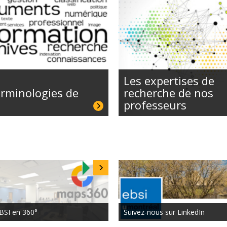
Les expertises de
erminologies de
recherche de nos
professeurs
'EBSI en 360°
Suivez-nous sur LinkedIn