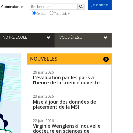
Je donne
Rechercher
Connexion
Rechercher
Ce site
Tout UdeM
NOTRE ÉCOLE
VOUS ÊTES...
NOUVELLES
29 juin 2026
L’évaluation par les pairs à
l’heure de la science ouverte
23 juin 2026
Mise à jour des données de
placement de la MSI
22 juin 2026
Virginie Wenglenski, nouvelle
docteure en sciences de