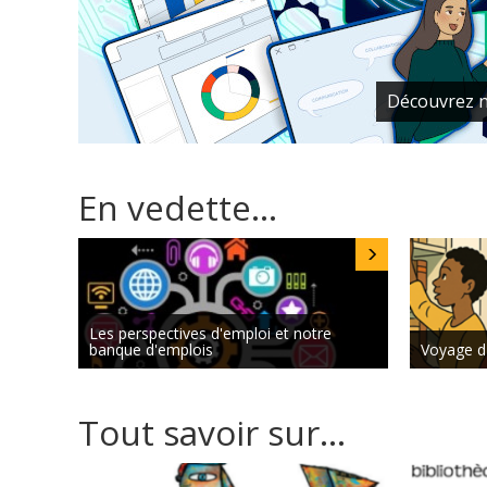
er
nos nouveaux programmes de 1
cycle en gestion de donné
En vedette...
Les perspectives d'emploi et notre
banque d'emplois
Voyage d
Tout savoir sur...