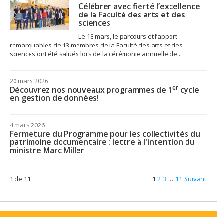
Célébrer avec fierté l’excellence
de la Faculté des arts et des
sciences
Le 18 mars, le parcours et l’apport
remarquables de 13 membres de la Faculté des arts et des
sciences ont été salués lors de la cérémonie annuelle de...
20 mars 2026
er
Découvrez nos nouveaux programmes de 1
cycle
en gestion de données!
4 mars 2026
Fermeture du Programme pour les collectivités du
patrimoine documentaire : lettre à l'intention du
ministre Marc Miller
1 de 11.
1
2
3
…
11
Suivant