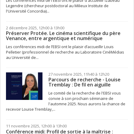
Les conférences midi de l'EBSI ont le plaisir d'accueillir Izabeau
Legendre (chercheur postdoctoral au Milieux Institute de
l'Université Concordia)...
2 décembre 2025, 12h00 à 13h00
Préserver Protée. Le cinéma scientifique du père
Venance, entre argentique et numérique
Les conférences midi de l’EBSI ont le plaisir d’accueillir Louis
Pelletier (professionnel de recherche au Laboratoire CinéMédias
au Université de...
27 novembre 2025, 11h40 à 12h20
Parcours de recherche - Louise
Tremblay : De fil en aiguille
Le comité de la recherche de l'EBSI vous
convie à son prochain séminaire de
l'automne 2025. Nous aurons la chance de
recevoir Louise Tremblay,...
11 novembre 2025, 12h00 à 13h00
Conférence midi: Profil de sortie à la maîtrise :