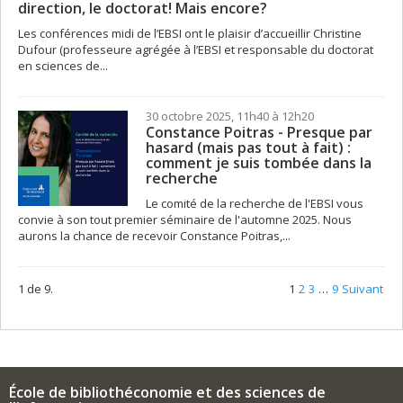
direction, le doctorat! Mais encore?
Les conférences midi de l’EBSI ont le plaisir d’accueillir Christine
Dufour (professeure agrégée à l’EBSI et responsable du doctorat
en sciences de...
30 octobre 2025, 11h40 à 12h20
Constance Poitras - Presque par
hasard (mais pas tout à fait) :
comment je suis tombée dans la
recherche
Le comité de la recherche de l'EBSI vous
convie à son tout premier séminaire de l'automne 2025. Nous
aurons la chance de recevoir Constance Poitras,...
1 de 9.
1
2
3
…
9
Suivant
École de bibliothéconomie et des sciences de