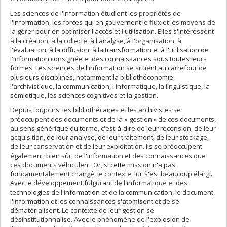
Les sciences de l'information étudient les propriétés de
l'information, les forces qui en gouvernent le flux et les moyens de
la gérer pour en optimiser l'accès et l'utilisation. Elles s'intéressent
à la création, à la collecte, à l'analyse, à l'organisation, à
l'évaluation, à la diffusion, à la transformation et à l'utilisation de
l'information consignée et des connaissances sous toutes leurs
formes. Les sciences de l'information se situent au carrefour de
plusieurs disciplines, notamment la bibliothéconomie,
l'archivistique, la communication, l'informatique, la linguistique, la
sémiotique, les sciences cognitives et la gestion.
Depuis toujours, les bibliothécaires et les archivistes se
préoccupent des documents et de la « gestion » de ces documents,
au sens générique du terme, c'est-à-dire de leur recension, de leur
acquisition, de leur analyse, de leur traitement, de leur stockage,
de leur conservation et de leur exploitation. Ils se préoccupent
également, bien sûr, de l'information et des connaissances que
ces documents véhiculent. Or, si cette mission n'a pas
fondamentalement changé, le contexte, lui, s'est beaucoup élargi.
Avec le développement fulgurant de l'informatique et des
technologies de l'information et de la communication, le document,
l'information et les connaissances s'atomisent et de se
dématérialisent. Le contexte de leur gestion se
désinstitutionnalise. Avec le phénomène de l'explosion de