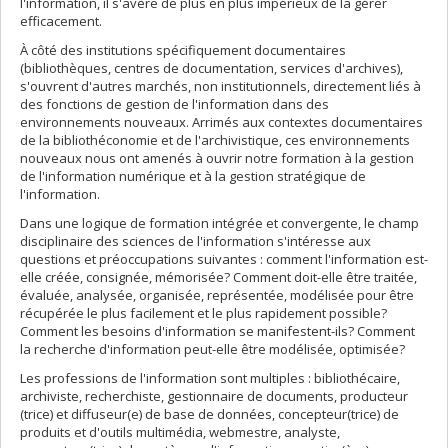
l'information, il s'avère de plus en plus impérieux de la gérer
efficacement.
À côté des institutions spécifiquement documentaires
(bibliothèques, centres de documentation, services d'archives),
s'ouvrent d'autres marchés, non institutionnels, directement liés à
des fonctions de gestion de l'information dans des
environnements nouveaux. Arrimés aux contextes documentaires
de la bibliothéconomie et de l'archivistique, ces environnements
nouveaux nous ont amenés à ouvrir notre formation à la gestion
de l'information numérique et à la gestion stratégique de
l'information.
Dans une logique de formation intégrée et convergente, le champ
disciplinaire des sciences de l'information s'intéresse aux
questions et préoccupations suivantes : comment l'information est-
elle créée, consignée, mémorisée? Comment doit-elle être traitée,
évaluée, analysée, organisée, représentée, modélisée pour être
récupérée le plus facilement et le plus rapidement possible?
Comment les besoins d'information se manifestent-ils? Comment
la recherche d'information peut-elle être modélisée, optimisée?
Les professions de l'information sont multiples : bibliothécaire,
archiviste, recherchiste, gestionnaire de documents, producteur
(trice) et diffuseur(e) de base de données, concepteur(trice) de
produits et d'outils multimédia, webmestre, analyste,