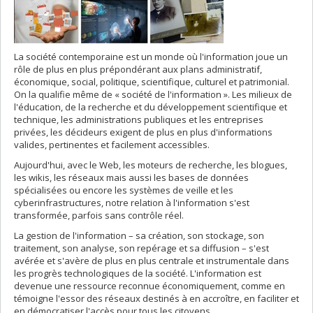
La société contemporaine est un monde où l'information joue un
rôle de plus en plus prépondérant aux plans administratif,
économique, social, politique, scientifique, culturel et patrimonial.
On la qualifie même de « société de l'information ». Les milieux de
l'éducation, de la recherche et du développement scientifique et
technique, les administrations publiques et les entreprises
privées, les décideurs exigent de plus en plus d'informations
valides, pertinentes et facilement accessibles.
Aujourd'hui, avec le Web, les moteurs de recherche, les blogues,
les wikis, les réseaux mais aussi les bases de données
spécialisées ou encore les systèmes de veille et les
cyberinfrastructures, notre relation à l'information s'est
transformée, parfois sans contrôle réel.
La gestion de l'information – sa création, son stockage, son
traitement, son analyse, son repérage et sa diffusion – s'est
avérée et s'avère de plus en plus centrale et instrumentale dans
les progrès technologiques de la société. L'information est
devenue une ressource reconnue économiquement, comme en
témoigne l'essor des réseaux destinés à en accroître, en faciliter et
en démocratiser l'accès pour tous les citoyens.