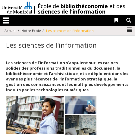
Passer
/
École de
bibliothéconomie
et des
au
sciences de l'information
contenu
Liens 
R
Menu
N
Accueil
Notre École
Les sciences de l'information
Les sciences de l'information
Les sciences de l'information s'appuient sur les racines
solides des professions traditionnelles du document, la
bibliothéconomie et l'archivistique, et se déploient dans les
avenues plus récentes de l'information stratégique, la
gestion des connaissances et les multiples développements
induits par les technologies numériques.