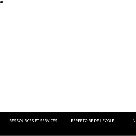
ur
RESSOURCES ET SERVICES
RÉPERTOIRE DE L'ÉCOLE
N