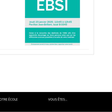
OTRE ÉCOLE
VOUS ÊTES...