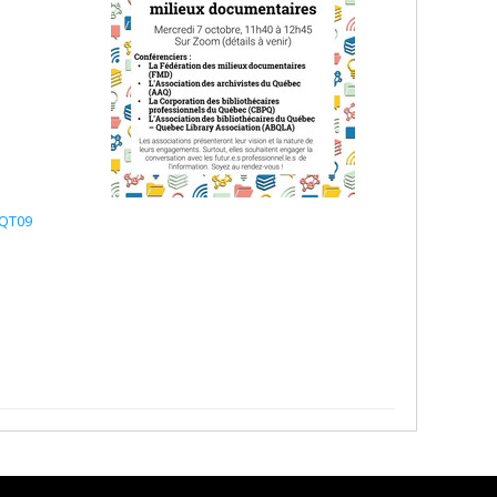
xQT09