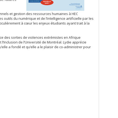
onnels et gestion des ressources humaines à HEC
 outils du numérique et de l’intelligence artificielle par les
ticulièrement à cœur les enjeux étudiants ayant trait à la
nce des sorties de violences extrémistes en Afrique
 l’Inclusion de l’Université de Montréal. Lydie apprécie
elle a fondé et qu’elle a le plaisir de co-administrer pour