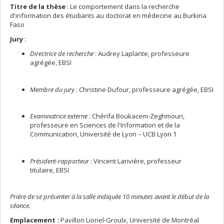
Titre de la thèse
: Le comportement dans la recherche
d'information des étudiants au doctorat en médecine au Burkina
Faso
Jury :
Directrice de recherche
: Audrey Laplante, professeure
agrégée, EBSI
Membre du jury
: Christine Dufour, professeure agrégée, EBSI
Examinatrice externe
: Chérifa Boukacem-Zeghmouri,
professeure en Sciences de l'Information et de la
Communication, Université de Lyon – UCB Lyon 1
Président-rapporteur
: Vincent Larivière, professeur
titulaire, EBSI
Prière de se présenter à la salle indiquée 10 minutes avant le début de la
séance.
Emplacement :
Pavillon Lionel-Groulx, Université de Montréal