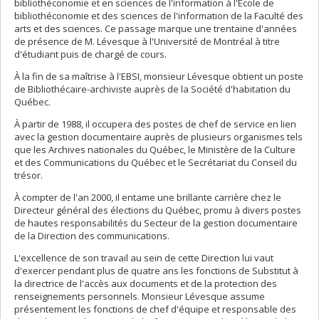
bibliothéconomie et en sciences de l'information à l'École de
bibliothéconomie et des sciences de l'information de la Faculté des
arts et des sciences. Ce passage marque une trentaine d'années
de présence de M. Lévesque à l'Université de Montréal à titre
d'étudiant puis de chargé de cours.
À la fin de sa maîtrise à l'EBSI, monsieur Lévesque obtient un poste
de Bibliothécaire-archiviste auprès de la Société d'habitation du
Québec.
À partir de 1988, il occupera des postes de chef de service en lien
avec la gestion documentaire auprès de plusieurs organismes tels
que les Archives nationales du Québec, le Ministère de la Culture
et des Communications du Québec et le Secrétariat du Conseil du
trésor.
À compter de l'an 2000, il entame une brillante carrière chez le
Directeur général des élections du Québec, promu à divers postes
de hautes responsabilités du Secteur de la gestion documentaire
de la Direction des communications.
L'excellence de son travail au sein de cette Direction lui vaut
d'exercer pendant plus de quatre ans les fonctions de Substitut à
la directrice de l'accès aux documents et de la protection des
renseignements personnels. Monsieur Lévesque assume
présentement les fonctions de chef d'équipe et responsable des