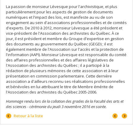
La passion de monsieur Lévesque pour l'archivistique, et plus
particulièrement pour les aspects de gestion de documents
numériques et l'impact des lois, est manifeste au vu de son
engagement au sein d'associations professionnelles et de comités
d'experts. De 2010 à 2012, monsieur Lévesque a été président et
vice-président de l'Association des archivistes du Québec. À ce
jour, il est président et membre du Groupe d'expertise en gestion
des documents au gouvernement du Québec (GEGD) ; il est
également membre de l'Association sur l'accès et la protection de
l'information (AAPI). Monsieur Lévesque est responsable du comité
des affaires professionnelles et des affaires législatives de
l'Association des archivistes du Québec ; il a participé à la
rédaction de plusieurs mémoires de cette association et à leur
présentation en commission parlementaire. Cette dernière
association a d'ailleurs reconnu ses réalisations professionnelles
et bénévoles en lui attribuant le titre de Membre émérite de
l'Association des archivistes du Québec 2005-2006.
Hommage rendu lors de la collation des grades de la Faculté des arts et
des sciences - cérémonie du jeudi 3 novembre 2016 en soirée.
Portrait
Portrai
Retour à la liste
précéd
suivan