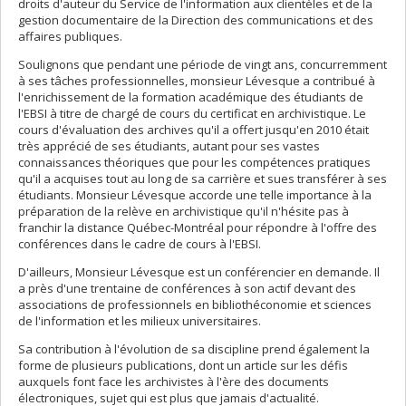
droits d'auteur du Service de l'information aux clientèles et de la
gestion documentaire de la Direction des communications et des
affaires publiques.
Soulignons que pendant une période de vingt ans, concurremment
à ses tâches professionnelles, monsieur Lévesque a contribué à
l'enrichissement de la formation académique des étudiants de
l'EBSI à titre de chargé de cours du certificat en archivistique. Le
cours d'évaluation des archives qu'il a offert jusqu'en 2010 était
très apprécié de ses étudiants, autant pour ses vastes
connaissances théoriques que pour les compétences pratiques
qu'il a acquises tout au long de sa carrière et sues transférer à ses
étudiants. Monsieur Lévesque accorde une telle importance à la
préparation de la relève en archivistique qu'il n'hésite pas à
franchir la distance Québec-Montréal pour répondre à l'offre des
conférences dans le cadre de cours à l'EBSI.
D'ailleurs, Monsieur Lévesque est un conférencier en demande. Il
a près d'une trentaine de conférences à son actif devant des
associations de professionnels en bibliothéconomie et sciences
de l'information et les milieux universitaires.
Sa contribution à l'évolution de sa discipline prend également la
forme de plusieurs publications, dont un article sur les défis
auxquels font face les archivistes à l'ère des documents
électroniques, sujet qui est plus que jamais d'actualité.