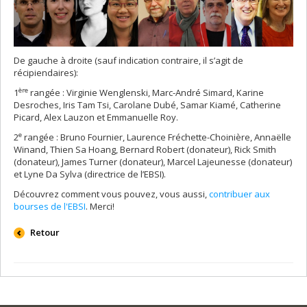
De gauche à droite (sauf indication contraire, il s’agit de
récipiendaires):
ère
1
rangée : Virginie Wenglenski, Marc-André Simard, Karine
Desroches, Iris Tam Tsi, Carolane Dubé, Samar Kiamé, Catherine
Picard, Alex Lauzon et Emmanuelle Roy.
e
2
rangée : Bruno Fournier, Laurence Fréchette-Choinière, Annaëlle
Winand, Thien Sa Hoang, Bernard Robert (donateur), Rick Smith
(donateur), James Turner (donateur), Marcel Lajeunesse (donateur)
et Lyne Da Sylva (directrice de l’EBSI).
Découvrez comment vous pouvez, vous aussi,
contribuer aux
bourses de l'EBSI
. Merci!
Retour