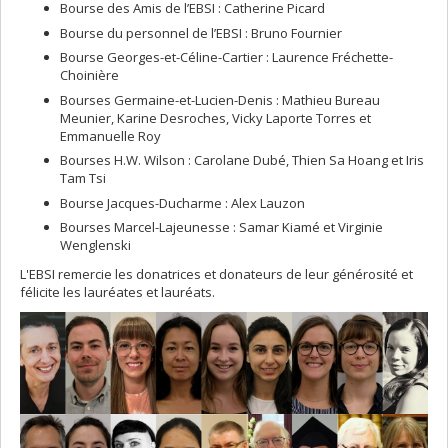
Bourse des Amis de l’EBSI : Catherine Picard
Bourse du personnel de l’EBSI : Bruno Fournier
Bourse Georges-et-Céline-Cartier : Laurence Fréchette-
Choinière
Bourses Germaine-et-Lucien-Denis : Mathieu Bureau
Meunier, Karine Desroches, Vicky Laporte Torres et
Emmanuelle Roy
Bourses H.W. Wilson : Carolane Dubé, Thien Sa Hoang et Iris
Tam Tsi
Bourse Jacques-Ducharme : Alex Lauzon
Bourses Marcel-Lajeunesse : Samar Kiamé et Virginie
Wenglenski
L'EBSI remercie les donatrices et donateurs de leur générosité et
félicite les lauréates et lauréats.