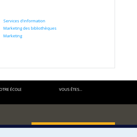
Services d'information
Marketing des bibliothèques
Marketing
OTRE ÉCOLE
VOUS ÊTES...
FACULTÉ DES ARTS ET DES SCIENCES