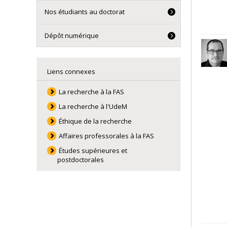
Nos étudiants au doctorat
Dépôt numérique
Liens connexes
La recherche à la FAS
La recherche à l'UdeM
Éthique de la recherche
Affaires professorales à la FAS
Études supérieures et
postdoctorales