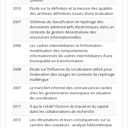
Québec
2010
Étude sur la définition et la mesure des qualités
des archives définitives issues d’une évaluation
2007
Schémas de classification et repérage des
documents administratifs électroniques dans un
contexte de gestion décentralisée des
ressources informationnelles
2006
Les cadres intermédiaires et l’information :
modélisation des comportements
informationnels de cadres intermédiaires d’une
municipalité en transformation
2008
Étude sur l’influence du vocabulaire utilisé pour
l’indexation des images en contexte de repérage
multilingue
2007
Le transfert informel des connaissances tacites
chez les gestionnaires municipaux en situation
de coordination
2017
À qui le crédit? Division du travail et du capital
dans les collaborations de recherche
2013
Les rétractations et leurs conséquences sur la
carrière des coauteurs : analyse bibliométrique