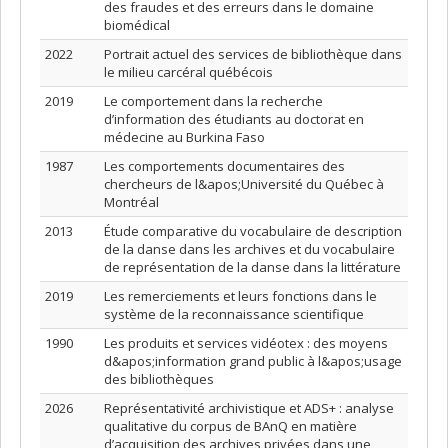
des fraudes et des erreurs dans le domaine
biomédical
2022
Portrait actuel des services de bibliothèque dans
le milieu carcéral québécois
2019
Le comportement dans la recherche
d’information des étudiants au doctorat en
médecine au Burkina Faso
1987
Les comportements documentaires des
chercheurs de l&apos;Université du Québec à
Montréal
2013
Étude comparative du vocabulaire de description
de la danse dans les archives et du vocabulaire
de représentation de la danse dans la littérature
2019
Les remerciements et leurs fonctions dans le
système de la reconnaissance scientifique
1990
Les produits et services vidéotex : des moyens
d&apos;information grand public à l&apos;usage
des bibliothèques
2026
Représentativité archivistique et ADS+ : analyse
qualitative du corpus de BAnQ en matière
d’acquisition des archives privées dans une