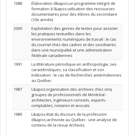
1988
Élaboration d&apos;un programme intégré de
formation à l&apos;utilisation des ressources
documentaires pour des élèves du secondaire
(10e année)
2009
Exploitation des genres de textes pour assister
les pratiques textuelles dans les
environnements numériques de travail : le cas
du courriel chez des cadres et des secrétaires
dans une municipalité et une administration
fédérale canadiennes
1991
La littérature périodique en anthropologie, ses
caractéristiques, sa classification et son
indexation : le cas de Recherches amérindiennes
au Québec
1987
L&apos;organisation des archives chez cinq
groupes de professionnels de Montréal :
architectes, ingénieurs-conseils, experts-
comptables, notaires et avocats
1989
L&apos;état du discours de la profession
d&apos;archiviste au Québec : une analyse de
contenu de la revue Archives