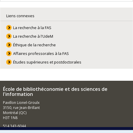
Liens connexes
La recherche à la FAS
La recherche à l'UdeM
Éthique de la recherche
Affaires professorales à la FAS
Études supérieures et postdoctorales
École de bibliothéconomie et des sciences de
l'information
Pavillon Lionel-Groulx
3150, rue Jean-Brillant
Montréal (QC)
H3T 1N8
514 343-6044