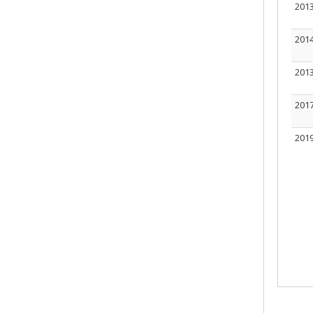
201
201
201
201
201