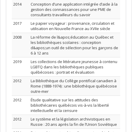
2014
Conception d’une application intégrée d’aide à la
gestion des connaissances pour une PME de
consultants travailleurs du savoir
2017
Le papier voyageur : provenance, circulation et
utilisation en Nouvelle-France au XVIIe siècle
2008
La réforme de l&apos;éducation au Québec et
les bibliothèques scolaires : conception
d&apos;un outil de sélection pour les garçons de
6 à 12 ans
2019
Les collections de littérature jeunesse à contenu
LGBTQ dans les bibliothèques publiques
québécoises : portrait et évaluation
2012
La Bibliothèque du Collège pontifical canadien à
Rome (1888-1974) : une bibliothèque québécoise
outre-mer
2012
Étude qualitative sur les attitudes des
bibliothécaires québécois vis-à-vis la liberté
intellectuelle et la censure
2012
Le système et la législation archivistiques en
Russie : 20 ans après la fin de l’Union Soviétique