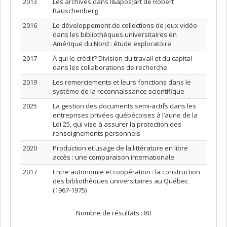
2013
Les archives dans l&apos;art de Robert
Rauschenberg
2016
Le développement de collections de jeux vidéo
dans les bibliothèques universitaires en
Amérique du Nord : étude exploratoire
2017
À qui le crédit? Division du travail et du capital
dans les collaborations de recherche
2019
Les remerciements et leurs fonctions dans le
système de la reconnaissance scientifique
2025
La gestion des documents semi-actifs dans les
entreprises privées québécoises à l’aune de la
Loi 25, qui vise à assurer la protection des
renseignements personnels
2020
Production et usage de la littérature en libre
accès : une comparaison internationale
2017
Entre autonomie et coopération : la construction
des bibliothèques universitaires au Québec
(1967-1975)
Nombre de résultats :
80