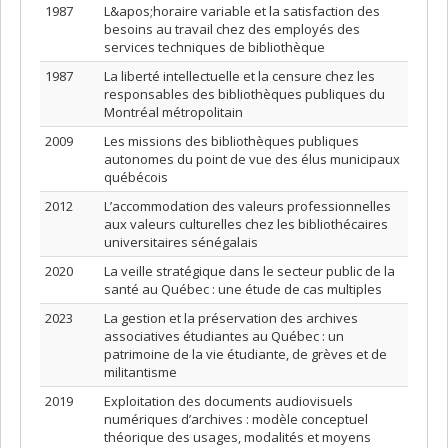
1987
L&apos;horaire variable et la satisfaction des
besoins au travail chez des employés des
services techniques de bibliothèque
1987
La liberté intellectuelle et la censure chez les
responsables des bibliothèques publiques du
Montréal métropolitain
2009
Les missions des bibliothèques publiques
autonomes du point de vue des élus municipaux
québécois
2012
L’accommodation des valeurs professionnelles
aux valeurs culturelles chez les bibliothécaires
universitaires sénégalais
2020
La veille stratégique dans le secteur public de la
santé au Québec : une étude de cas multiples
2023
La gestion et la préservation des archives
associatives étudiantes au Québec : un
patrimoine de la vie étudiante, de grèves et de
militantisme
2019
Exploitation des documents audiovisuels
numériques d’archives : modèle conceptuel
théorique des usages, modalités et moyens