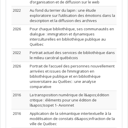
d’organisation et de diffusion sur le web
2022
Au fond du terrier du lapin : une étude
exploratoire sur l’utilisation des émotions dans la
description et la diffusion des archives
2026
Pour chaque bibliothèque, ses communautés en
dialogue : immigration et dynamiques
interculturelles en bibliothèque publique au
Québec
2022
Portrait actuel des services de bibliothèque dans
le milieu carcéral québécois
2026
Portrait de l’accueil des personnes nouvellement
arrivées et issues de l’immigration en
bibliothèque publique et en bibliothèque
universitaire au Québec : une analyse
comparative
2016
La transposition numérique de l&apos;édition
critique : éléments pour une édition de
l&apos;Isopet 1- Avionnet
2016
Application de la sémantique intertextuelle à la
modélisation de constats d&apos;infraction de la
ville de Québec