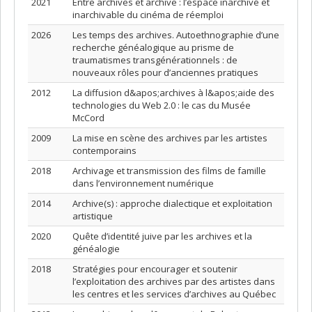
2021
Entre archives et archive : l’espace inarchivé et
inarchivable du cinéma de réemploi
2026
Les temps des archives. Autoethnographie d’une
recherche généalogique au prisme de
traumatismes transgénérationnels : de
nouveaux rôles pour d’anciennes pratiques
2012
La diffusion d&apos;archives à l&apos;aide des
technologies du Web 2.0 : le cas du Musée
McCord
2009
La mise en scène des archives par les artistes
contemporains
2018
Archivage et transmission des films de famille
dans l’environnement numérique
2014
Archive(s) : approche dialectique et exploitation
artistique
2020
Quête d’identité juive par les archives et la
généalogie
2018
Stratégies pour encourager et soutenir
l’exploitation des archives par des artistes dans
les centres et les services d’archives au Québec