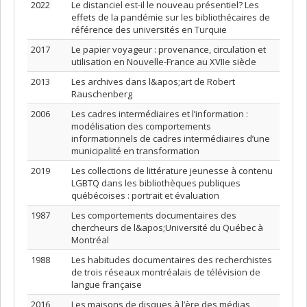
2022
Le distanciel est-il le nouveau présentiel? Les
effets de la pandémie sur les bibliothécaires de
référence des universités en Turquie
2017
Le papier voyageur : provenance, circulation et
utilisation en Nouvelle-France au XVIIe siècle
2013
Les archives dans l&apos;art de Robert
Rauschenberg
2006
Les cadres intermédiaires et l’information :
modélisation des comportements
informationnels de cadres intermédiaires d’une
municipalité en transformation
2019
Les collections de littérature jeunesse à contenu
LGBTQ dans les bibliothèques publiques
québécoises : portrait et évaluation
1987
Les comportements documentaires des
chercheurs de l&apos;Université du Québec à
Montréal
1988
Les habitudes documentaires des recherchistes
de trois réseaux montréalais de télévision de
langue française
2016
Les maisons de disques à l’ère des médias