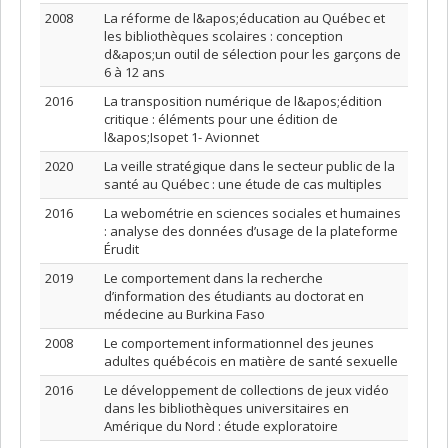
2008
La réforme de l&apos;éducation au Québec et
les bibliothèques scolaires : conception
d&apos;un outil de sélection pour les garçons de
6 à 12 ans
2016
La transposition numérique de l&apos;édition
critique : éléments pour une édition de
l&apos;Isopet 1- Avionnet
2020
La veille stratégique dans le secteur public de la
santé au Québec : une étude de cas multiples
2016
La webométrie en sciences sociales et humaines
: analyse des données d’usage de la plateforme
Érudit
2019
Le comportement dans la recherche
d’information des étudiants au doctorat en
médecine au Burkina Faso
2008
Le comportement informationnel des jeunes
adultes québécois en matière de santé sexuelle
2016
Le développement de collections de jeux vidéo
dans les bibliothèques universitaires en
Amérique du Nord : étude exploratoire