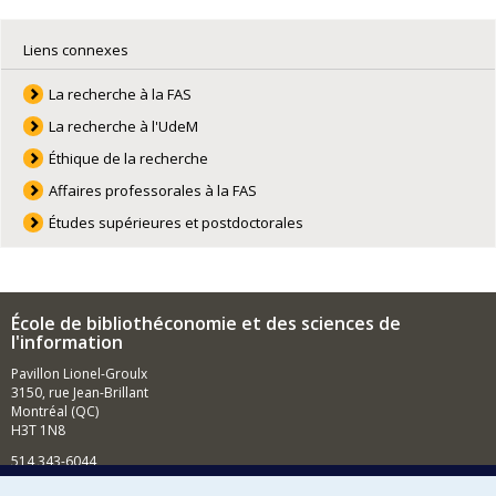
Liens connexes
La recherche à la FAS
La recherche à l'UdeM
Éthique de la recherche
Affaires professorales à la FAS
Études supérieures et postdoctorales
École de bibliothéconomie et des sciences de
l'information
Pavillon Lionel-Groulx
3150, rue Jean-Brillant
Montréal (QC)
H3T 1N8
514 343-6044
Courriel