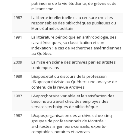
patrimoine de la vie étudiante, de grèves et de
militantisme
1987
La liberté intellectuelle et la censure chez les
responsables des bibliothèques publiques du
Montréal métropolitain
1991
La littérature périodique en anthropologie, ses
caractéristiques, sa classification et son
indexation : le cas de Recherches amérindiennes
au Québec
2009
La mise en scène des archives par les artistes
contemporains
1989
L&apos;état du discours de la profession
d&apos;archiviste au Québec : une analyse de
contenu de la revue Archives
1987
L&apos;horaire variable et la satisfaction des
besoins au travail chez des employés des
services techniques de bibliothèque
1987
L&apos;organisation des archives chez cinq
groupes de professionnels de Montréal :
architectes, ingénieurs-conseils, experts-
comptables, notaires et avocats