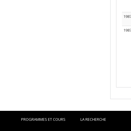
198
198
PROGRAMMES ET COURS
LA RECHERCHE