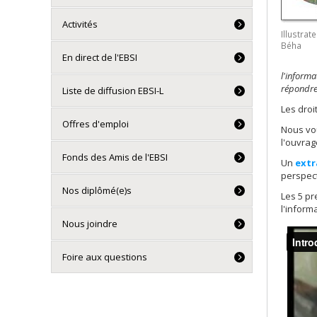
Activités
Illustrate
Béha
En direct de l'EBSI
l'informa
répondre 
Liste de diffusion EBSI-L
Les droi
Offres d'emploi
Nous vo
l'ouvrag
Fonds des Amis de l'EBSI
Un
extr
perspect
Nos diplômé(e)s
Les 5 pr
l'inform
Nous joindre
Foire aux questions