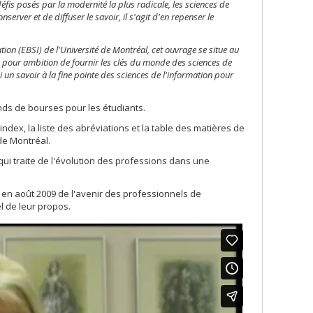
 défis posés par la modernité la plus radicale, les sciences de
nserver et de diffuser le savoir, il s'agit d'en repenser le
ion (EBSI) de l'Université de Montréal, cet ouvrage se situe au
 a pour ambition de fournir les clés du monde des sciences de
i un savoir à la fine pointe des sciences de l'information pour
nds de bourses pour les étudiants.
l'index, la liste des abréviations et la table des matières de
de Montréal.
» qui traite de l'évolution des professions dans une
 en août 2009 de l'avenir des professionnels de
l de leur propos.