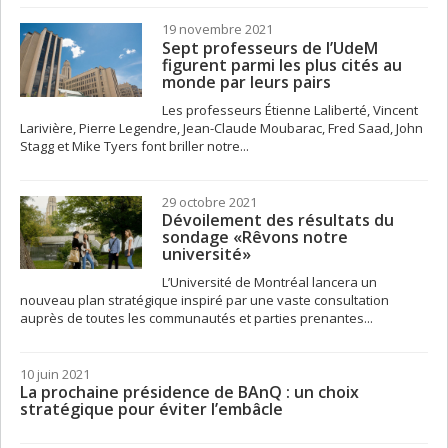
19 novembre 2021
Sept professeurs de l’UdeM
figurent parmi les plus cités au
monde par leurs pairs
Les professeurs Étienne Laliberté, Vincent
Larivière, Pierre Legendre, Jean-Claude Moubarac, Fred Saad, John
Stagg et Mike Tyers font briller notre...
29 octobre 2021
Dévoilement des résultats du
sondage «Rêvons notre
université»
L’Université de Montréal lancera un
nouveau plan stratégique inspiré par une vaste consultation
auprès de toutes les communautés et parties prenantes...
10 juin 2021
La prochaine présidence de BAnQ : un choix
stratégique pour éviter l’embâcle