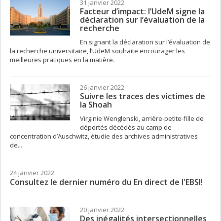
31 janvier 2022
Facteur d’impact: l’UdeM signe la
déclaration sur l’évaluation de la
recherche
En signant la déclaration sur l’évaluation de
la recherche universitaire, l’UdeM souhaite encourager les
meilleures pratiques en la matière.
26 janvier 2022
Suivre les traces des victimes de
la Shoah
Virginie Wenglenski, arrière-petite-fille de
déportés décédés au camp de
concentration d’Auschwitz, étudie des archives administratives
de...
24 janvier 2022
Consultez le dernier numéro du En direct de l'EBSI!
20 janvier 2022
Des inégalités intersectionnelles