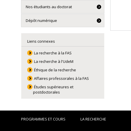
Nos étudiants au doctorat
Dépôt numérique
Liens connexes
La recherche à la FAS
La recherche à l'UdeM
Éthique de la recherche
Affaires professorales à la FAS
Études supérieures et
postdoctorales
PROGRAMMES ET COURS
LA RECHERCHE