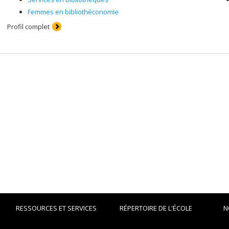
Femmes en bibliothéconomie
Profil complet
RESSOURCES ET SERVICES
RÉPERTOIRE DE L'ÉCOLE
N