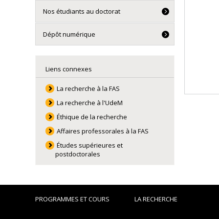
Nos étudiants au doctorat
Dépôt numérique
Liens connexes
La recherche à la FAS
La recherche à l'UdeM
Éthique de la recherche
Affaires professorales à la FAS
Études supérieures et
postdoctorales
PROGRAMMES ET COURS
LA RECHERCHE