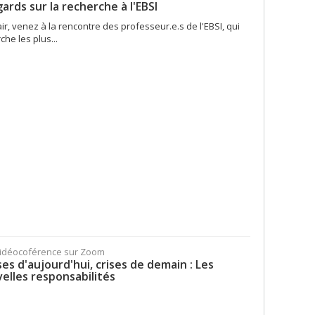
ards sur la recherche à l'EBSI
ir, venez à la rencontre des professeur.e.s de l'EBSI, qui
he les plus...
Vidéocoférence sur Zoom
ses d'aujourd'hui, crises de demain : Les
elles responsabilités