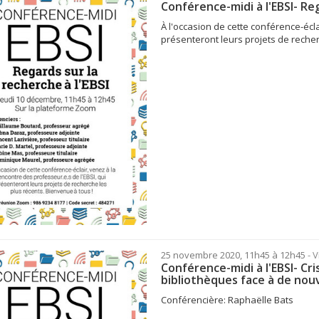
Conférence-midi à l'EBSI- Reg
À l'occasion de cette conférence-écla
présenteront leurs projets de recherc
25 novembre 2020, 11h45 à 12h45
- 
Conférence-midi à l'EBSI- Cri
bibliothèques face à de nouv
Conférencière: Raphaëlle Bats