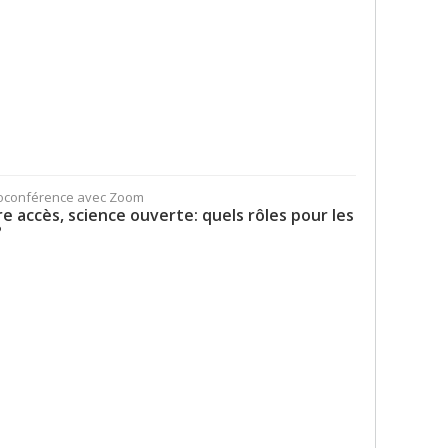
sioconférence avec Zoom
re accès, science ouverte: quels rôles pour les
?