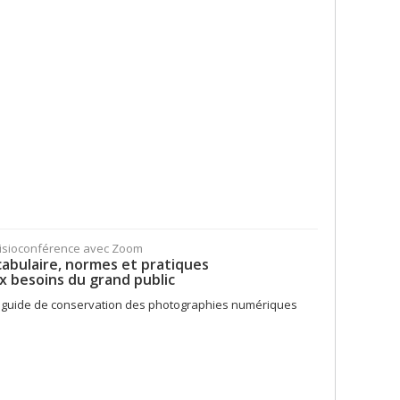
Visioconférence avec Zoom
cabulaire, normes et pratiques
x besoins du grand public
Petit guide de conservation des photographies numériques