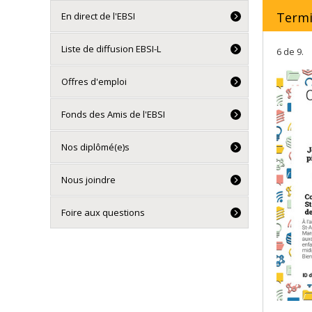
Term
En direct de l'EBSI
Liste de diffusion EBSI-L
6 de 9.
Offres d'emploi
Fonds des Amis de l'EBSI
Nos diplômé(e)s
Nous joindre
Foire aux questions