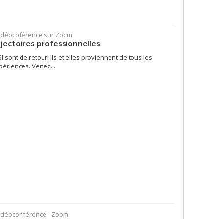
Vidéocoférence sur Zoom
ajectoires professionnelles
I sont de retour! Ils et elles proviennent de tous les
périences. Venez...
Vidéoconférence - Zoom