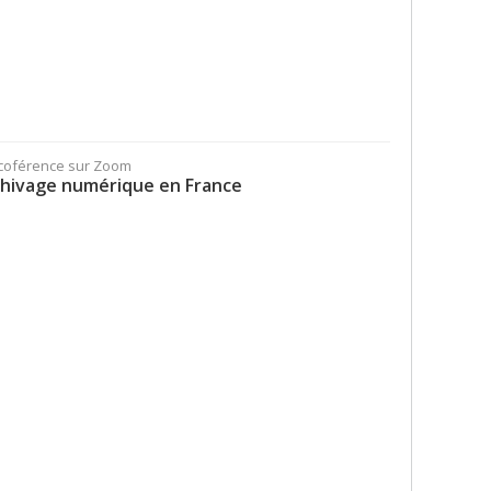
ocoférence sur Zoom
rchivage numérique en France