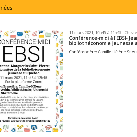
inées
11 mars 2021, 10h45 à 11h45
- Chez 
Conférence-midi à l'EBSI- Je
bibliothéconomie jeunesse 
Conférencière: Camille-Hélène St-Aub