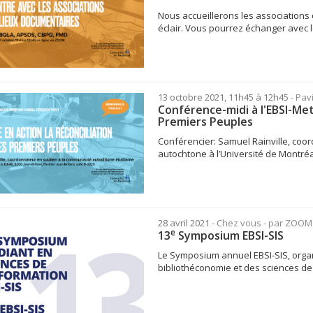
Nous accueillerons les associations
éclair. Vous pourrez échanger avec l
13 octobre 2021, 11h45 à 12h45
- Pav
Conférence-midi à l'EBSI-Mett
Premiers Peuples
Conférencier: Samuel Rainville, coo
autochtone à l’Université de Montréa
28 avril 2021
- Chez vous - par ZOO
e
13
Symposium EBSI-SIS
Le Symposium annuel EBSI-SIS, organ
bibliothéconomie et des sciences de l