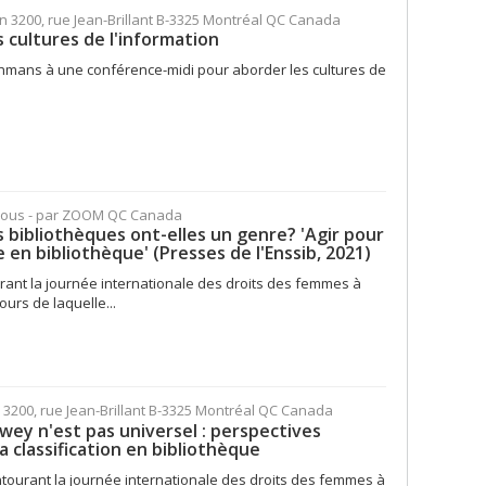
on 3200, rue Jean-Brillant B-3325 Montréal QC Canada
s cultures de l'information
e Lehmans à une conférence-midi pour aborder les cultures de
vous - par ZOOM QC Canada
s bibliothèques ont-elles un genre? 'Agir pour
 en bibliothèque' (Presses de l'Enssib, 2021)
rant la journée internationale des droits des femmes à
urs de laquelle...
n 3200, rue Jean-Brillant B-3325 Montréal QC Canada
wey n'est pas universel : perspectives
la classification en bibliothèque
tourant la journée internationale des droits des femmes à