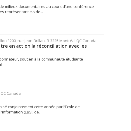
 de milieux documentaires au cours d’une conférence
es représentant.e.s de...
illon 3200, rue Jean-Brillant B-3225 Montréal QC Canada
re en action la réconciliation avec les
rdonnateur, soutien à la communauté étudiante
l.
M QC Canada
isé conjointement cette année par l’École de
’information (EBSI) de...