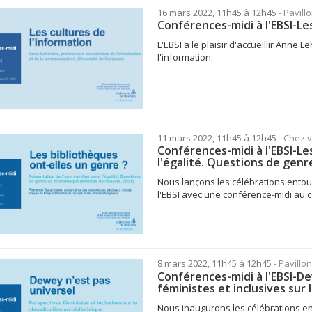
16 mars 2022, 11h45 à 12h45
- Pavill
Conférences-midi à l'EBSI-Le
L'EBSI a le plaisir d'accueillir Ann
l'information.
11 mars 2022, 11h45 à 12h45
- Chez 
Conférences-midi à l'EBSI-Le
l'égalité. Questions de genre
Nous lançons les célébrations entou
l'EBSI avec une conférence-midi au co
8 mars 2022, 11h45 à 12h45
- Pavillo
Conférences-midi à l'EBSI-De
féministes et inclusives sur 
Nous inaugurons les célébrations en