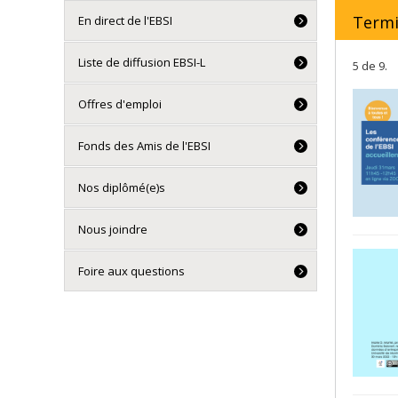
Term
En direct de l'EBSI
Liste de diffusion EBSI-L
5 de 9.
Offres d'emploi
Fonds des Amis de l'EBSI
Nos diplômé(e)s
Nous joindre
Foire aux questions