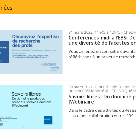
inées
31 mars 2022, 11h45 à 12h45
- Chez 
Conférences-midi à l'EBSI-Dé
une diversité de facettes en
Vous aimeriez en connaître davanta
réfléchissez à un projet de recherche 
30 mars 2022, 13h00 à 16h00
- Pavill
Brillant EBSI Montréal H3T 1N8 Qué
Savoirs libres : Du domaine 
[Webinaire]
Dans le cadre des activités du Résea
issu d'une collaboration entre l'EBSI e