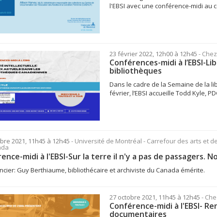
l'EBSI avec une conférence-midi au co
23 février 2022, 12h00 à 12h45
- Che
Conférences-midi à l’EBSI-Lib
bibliothèques
Dans le cadre de la Semaine de la li
février, l’EBSI accueille Todd Kyle, PD
bre 2021, 11h45 à 12h45
- Université de Montréal - Carrefour des arts et d
ada
ence-midi à l'EBSI-Sur la terre il n'y a pas de passager
cier: Guy Berthiaume, bibliothécaire et archiviste du Canada émérite.
27 octobre 2021, 11h45 à 12h45
- Ch
Conférence-midi à l'EBSI- Re
documentaires