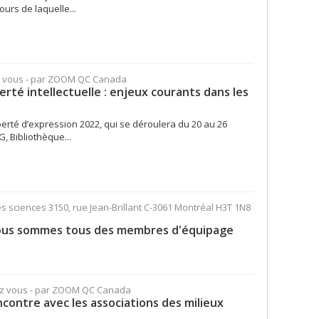
urs de laquelle...
z vous - par ZOOM QC Canada
erté intellectuelle : enjeux courants dans les
berté d’expression 2022, qui se déroulera du 20 au 26
G, Bibliothèque...
es sciences 3150, rue Jean-Brillant C-3061 Montréal H3T 1N8
s. Nous sommes tous des membres d'équipage
ez vous - par ZOOM QC Canada
ncontre avec les associations des milieux