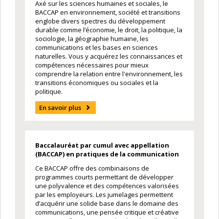
Axé sur les sciences humaines et sociales, le
BACCAP en environnement, société et transitions
englobe divers spectres du développement
durable comme l’économie, le droit, la politique, la
sociologie, la géographie humaine, les
communications et les bases en sciences
naturelles. Vous y acquérez les connaissances et
compétences nécessaires pour mieux
comprendre la relation entre l'environnement, les
transitions économiques ou sociales et la
politique.
En savoir plus
Baccalauréat par cumul avec appellation
(BACCAP) en pratiques de la communication
Ce BACCAP offre des combinaisons de
programmes courts permettant de développer
une polyvalence et des compétences valorisées
par les employeurs. Les jumelages permettent
d’acquérir une solide base dans le domaine des
communications, une pensée critique et créative