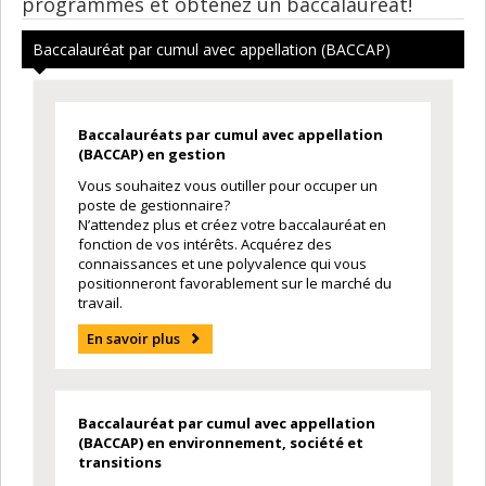
programmes et obtenez un baccalauréat!
Baccalauréat par cumul avec appellation (BACCAP)
Baccalauréats par cumul avec appellation
(BACCAP) en gestion
Vous souhaitez vous outiller pour occuper un
poste de gestionnaire?
N’attendez plus et créez votre baccalauréat en
fonction de vos intérêts. Acquérez des
connaissances et une polyvalence qui vous
positionneront favorablement sur le marché du
travail.
En savoir plus
Baccalauréat par cumul avec appellation
(BACCAP) en environnement, société et
transitions