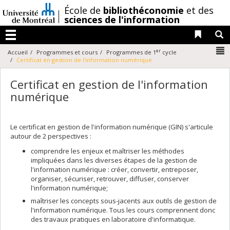
Passer
/
École de
bibliothéconomie
et des
au
sciences de l'information
contenu
Liens 
R
Menu
N
er
Accueil
Programmes et cours
Programmes de 1
cycle
Certificat en gestion de l'information numérique
Certificat en gestion de l'information
numérique
Le certificat en gestion de l'information numérique (GIN) s'articule
autour de 2 perspectives :
comprendre les enjeux et maîtriser les méthodes
impliquées dans les diverses étapes de la gestion de
l'information numérique : créer, convertir, entreposer,
organiser, sécuriser, retrouver, diffuser, conserver
l'information numérique;
maîtriser les concepts sous-jacents aux outils de gestion de
l'information numérique. Tous les cours comprennent donc
des travaux pratiques en laboratoire d'informatique.