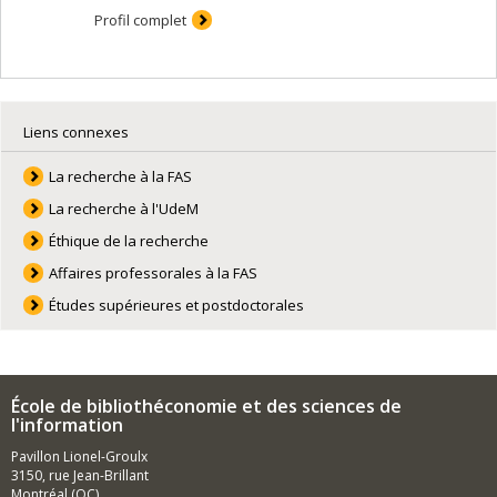
Profil complet
Liens connexes
La recherche à la FAS
La recherche à l'UdeM
Éthique de la recherche
Affaires professorales à la FAS
Études supérieures et postdoctorales
École de bibliothéconomie et des sciences de
l'information
Pavillon Lionel-Groulx
3150, rue Jean-Brillant
Montréal (QC)