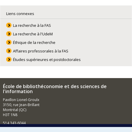
Liens connexes
La recherche à la FAS
La recherche à l'UdeM
Éthique de la recherche
Affaires professorales à la FAS
Études supérieures et postdoctorales
École de bibliothéconomie et des sciences de
l'information
Pavillon Lionel-Groulx
3150, rue Jean-Brillant
Montréal (QC)
H3T 1N8
514 343-6044
Courriel