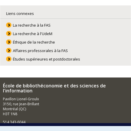
Liens connexes
La recherche à la FAS
La recherche à l'UdeM
Éthique de la recherche
Affaires professorales à la FAS
Études supérieures et postdoctorales
École de bibliothéconomie et des sciences de
l'information
Pavillon Lionel-Groulx
3150, rue Jean-Brillant
Montréal (QC)
H3T 1N8
514 343-6044
Courriel