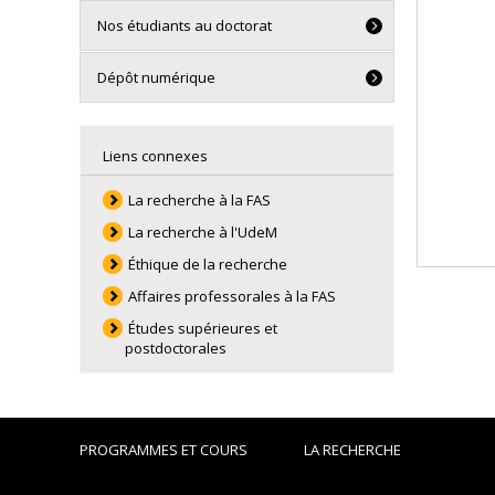
Nos étudiants au doctorat
Dépôt numérique
Liens connexes
La recherche à la FAS
La recherche à l'UdeM
Éthique de la recherche
Affaires professorales à la FAS
Études supérieures et
postdoctorales
PROGRAMMES ET COURS
LA RECHERCHE