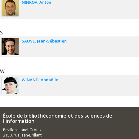
NINKOV
Anton
S
SAUVÉ
Jean-Sébastien
W
WINAND
Annaëlle
École de bibliothéconomie et des sciences de
l'information
Pavillon Lionel-Groulx
3150, rue Jean-Brillant