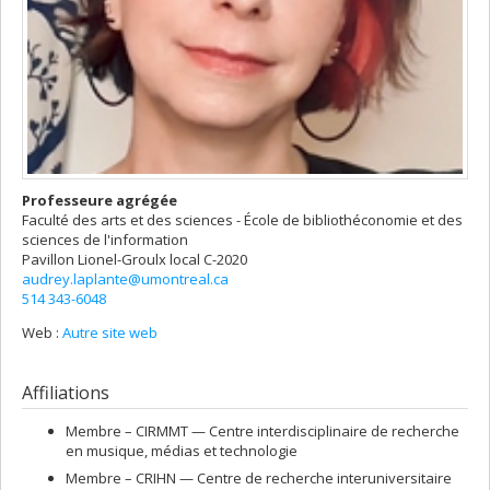
Professeure agrégée
Faculté des arts et des sciences - École de bibliothéconomie et des
sciences de l'information
Pavillon Lionel-Groulx
local C-2020
audrey.laplante@umontreal.ca
514 343-6048
Web :
Autre site web
Affiliations
Membre –
CIRMMT — Centre interdisciplinaire de recherche
en musique, médias et technologie
Membre –
CRIHN — Centre de recherche interuniversitaire