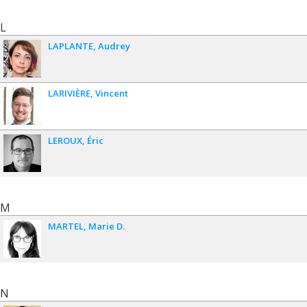
L
LAPLANTE
Audrey
LARIVIÈRE
Vincent
LEROUX
Éric
M
MARTEL
Marie D.
N