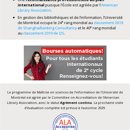
international
puisque l'École est agréée par l'
American
Library Association
.
En gestion des bibliothèques et de l’information, l’Université
e
de Montréal occupe le 24
rang mondial au
classement 2019
e
de ShanghaiRanking Consultancy
et le 40
rang mondial
au
classement 2019 de QS
.
Le programme de Maîtrise en sciences de l’information de l’Université de
Montréal est agréé par le Committee on Accreditation de l’American
Library Association, avec le statut
Agrément continu
. La prochaine visite
d’évaluation complète est prévue à l'automne 2029.