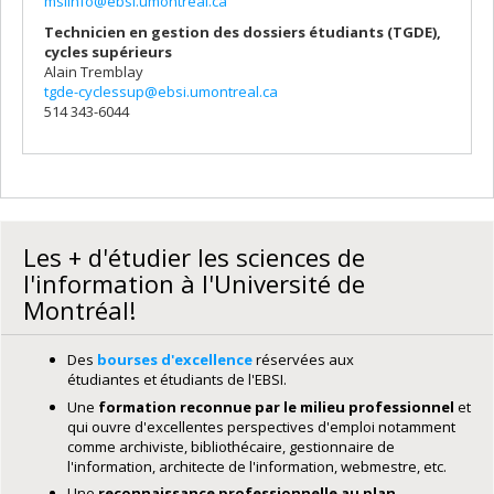
msiinfo@ebsi.umontreal.ca
Technicien en gestion des dossiers étudiants (TGDE),
cycles supérieurs
Alain Tremblay
tgde-cyclessup@ebsi.umontreal.ca
514 343-6044
Les + d'étudier les sciences de
l'information à l'Université de
Montréal!
Des
bourses d'excellence
réservées aux
étudiantes et étudiants de l'EBSI.
Une
formation reconnue par le milieu professionnel
et
qui ouvre d'excellentes perspectives d'emploi notamment
comme archiviste, bibliothécaire, gestionnaire de
l'information, architecte de l'information, webmestre, etc.
Une
reconnaissance professionnelle au plan