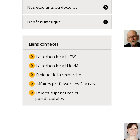
Nos étudiants au doctorat
Dépôt numérique
Liens connexes
La recherche à la FAS
La recherche à l'UdeM
Éthique de la recherche
Affaires professorales à la FAS
Études supérieures et
postdoctorales