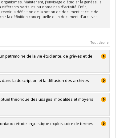
rganismes. Maintenant, j'envisage d'étudier la genèse, la
différents secteurs ou domaines d'activité. Enfin,
evoir la définition de la notion de document et celle de
hir la définition conceptuelle d'un document d'archives
Tout déplier
un patrimoine de la vie étudiante, de grèves et de
s dans la description et la diffusion des archives
eptuel théorique des usages, modalités et moyens
niaux : étude linguistique exploratoire de termes