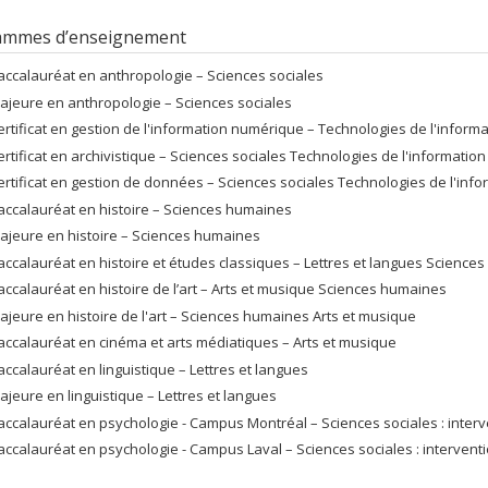
ammes d’enseignement
accalauréat en anthropologie – Sciences sociales
ajeure en anthropologie – Sciences sociales
ertificat en gestion de l'information numérique – Technologies de l'informat
ertificat en archivistique – Sciences sociales Technologies de l'information 
ertificat en gestion de données – Sciences sociales Technologies de l'infor
accalauréat en histoire – Sciences humaines
ajeure en histoire – Sciences humaines
accalauréat en histoire et études classiques – Lettres et langues Science
accalauréat en histoire de l’art – Arts et musique Sciences humaines
ajeure en histoire de l'art – Sciences humaines Arts et musique
accalauréat en cinéma et arts médiatiques – Arts et musique
accalauréat en linguistique – Lettres et langues
ajeure en linguistique – Lettres et langues
accalauréat en psychologie - Campus Montréal – Sciences sociales : interv
accalauréat en psychologie - Campus Laval – Sciences sociales : intervent