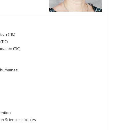
ion (TIC)
(TIC)
mation (TIC)
s humaines
ention
ion Sciences sociales