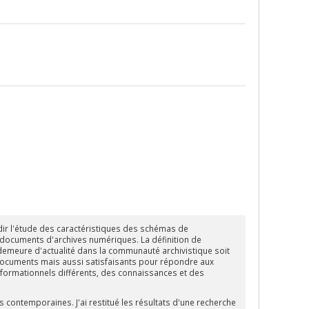
r l'
étude des caractéristiques des schémas de
des documents d'archives numériques
. La définition de
 demeure d'actualité dans la communauté archivistique soit
s documents mais aussi satisfaisants pour répondre aux
nformationnels différents, des connaissances et des
es contemporaines
. J'ai restitué les résultats d'une recherche