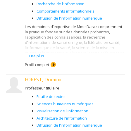
Recherche de l'information
Comportements informationnels
Diffusion de l'information numérique
Les domaines d’expertise de Mme Daraz comprennent
la pratique fondée sur des données probantes,
l’application des connaissances, la recherche
d’informations de santé en ligne, la littératie en santé,
l’informatique de la santé, la science de la mise en
œuvre et la recherche sur les populations défavorisées.
Lire plus…
Profil complet
FOREST, Dominic
Professeur titulaire
Fouille de textes
Sciences humaines numériques
Visualisation de l'information
Architecture de l'information
Diffusion de l'information numérique