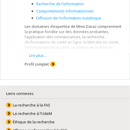
Recherche de l'information
Comportements informationnels
Diffusion de l'information numérique
Les domaines d’expertise de Mme Daraz comprennent
la pratique fondée sur des données probantes,
l’application des connaissances, la recherche
d’informations de santé en ligne, la littératie en santé,
l’informatique de la santé, la science de la mise en
œuvre et la recherche sur les populations défavorisées.
Lire plus…
Profil complet
Liens connexes
La recherche à la FAS
La recherche à l'UdeM
Éthique de la recherche