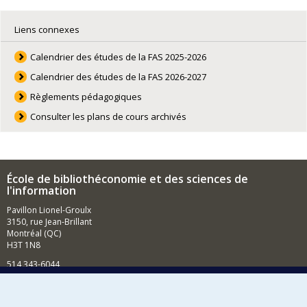
Liens connexes
Calendrier des études de la FAS 2025-2026
Calendrier des études de la FAS 2026-2027
Règlements pédagogiques
Consulter les plans de cours archivés
École de bibliothéconomie et des sciences de
l'information
Pavillon Lionel-Groulx
3150, rue Jean-Brillant
Montréal (QC)
H3T 1N8
514 343-6044
Courriel