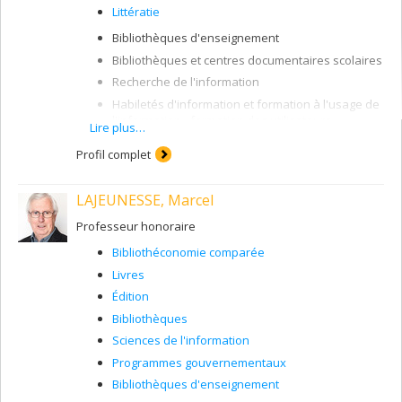
Littératie
Bibliothèques d'enseignement
Bibliothèques et centres documentaires scolaires
Recherche de l'information
Habiletés d'information et formation à l'usage de
l'information - formation des utilisateurs
Lire plus…
Profil complet
LAJEUNESSE, Marcel
Professeur honoraire
Bibliothéconomie comparée
Livres
Édition
Bibliothèques
Sciences de l'information
Programmes gouvernementaux
Bibliothèques d'enseignement