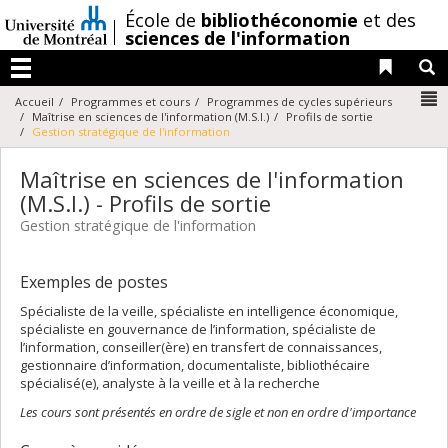
Passer
/
École de
bibliothéconomie
et des
au
sciences de l'information
contenu
Liens 
R
Menu
N
Accueil
Programmes et cours
Programmes de cycles supérieurs
Maîtrise en sciences de l'information (M.S.I.)
Profils de sortie
Gestion stratégique de l'information
Maîtrise en sciences de l'information
(M.S.I.) - Profils de sortie
Gestion stratégique de l'information
Exemples de postes
Spécialiste de la veille, spécialiste en intelligence économique,
spécialiste en gouvernance de l’information, spécialiste de
l’information, conseiller(ère) en transfert de connaissances,
gestionnaire d’information, documentaliste, bibliothécaire
spécialisé(e), analyste à la veille et à la recherche
Les cours sont présentés en ordre de sigle et non en ordre d'importance