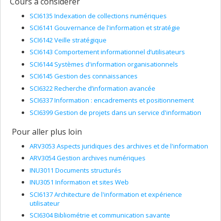
Cours à considérer
SCI6135 Indexation de collections numériques
SCI6141 Gouvernance de l'information et stratégie
SCI6142 Veille stratégique
SCI6143 Comportement informationnel d’utilisateurs
SCI6144 Systèmes d'information organisationnels
SCI6145 Gestion des connaissances
SCI6322 Recherche d’information avancée
SCI6337 Information : encadrements et positionnement
SCI6399 Gestion de projets dans un service d'information
Pour aller plus loin
ARV3053 Aspects juridiques des archives et de l'information
ARV3054 Gestion archives numériques
INU3011 Documents structurés
INU3051 Information et sites Web
SCI6137 Architecture de l'information et expérience
utilisateur
SCI6304 Bibliométrie et communication savante