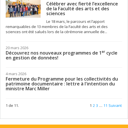
Célébrer avec fierté l’excellence
de la Faculté des arts et des
sciences
Le 18 mars, le parcours et l’apport
remarquables de 13 membres de la Faculté des arts et des
sciences ont été salués lors de la cérémonie annuelle de...
20 mars 2026
er
Découvrez nos nouveaux programmes de 1
cycle
en gestion de données!
4 mars 2026
Fermeture du Programme pour les collectivités du
patrimoine documentaire : lettre à l'intention du
ministre Marc Miller
1 de 11.
1
2
3
…
11
Suivant