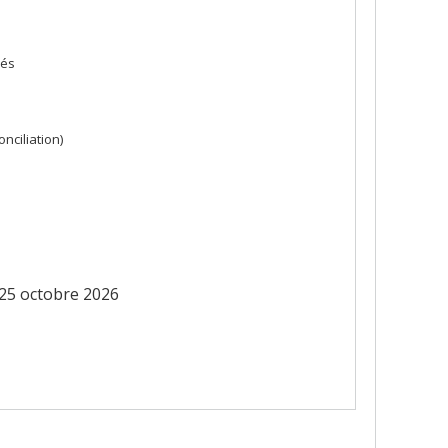
iés
nciliation)
 25 octobre 2026