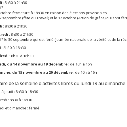
i
: 8h30 à 21h30
f*
octobre fermeture à 18h30 en raison des élections provinciales
 7 septembre (fête du Travail) et le 12 octobre (Action de grâce) qui sont fér
di
: 8h30 à 21h30
credi
: 8h30 à 21h30
* le 30 septembre qui est férié (Journée nationale de la vérité et de la réco
i
: 8h30 à 18h30
dredi
: 8h30 à 16h30
di, du 14 novembre au 19 décembre
: de 10h à 16h
anche,
du 15 novembre au 20 décembre
: de 10h à 16h
ire de la semaine d'activités libres du lundi 19 au dimanche
 à jeudi : 8h30 à 18h30
redi : 8h30 à 16h30
di et dimanche : fermé