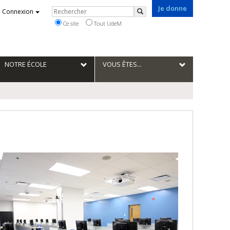
Je donne
Rechercher
Connexion
Rechercher
Ce site
Tout UdeM
NOTRE ÉCOLE
VOUS ÊTES...