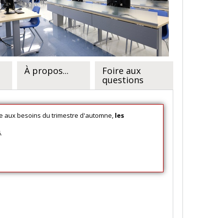
À propos...
Foire aux
questions
e aux besoins du trimestre d'automne,
les
.