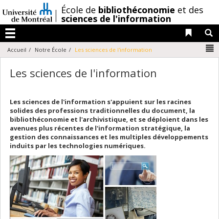
Passer
/
École de
bibliothéconomie
et des
au
sciences de l'information
contenu
Liens 
R
Menu
N
Accueil
Notre École
Les sciences de l'information
Les sciences de l'information
Les sciences de l'information s'appuient sur les racines
solides des professions traditionnelles du document, la
bibliothéconomie et l'archivistique, et se déploient dans les
avenues plus récentes de l'information stratégique, la
gestion des connaissances et les multiples développements
induits par les technologies numériques.