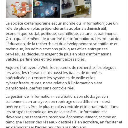
La société contemporaine est un monde où l'information joue un
rôle de plus en plus prépondérant aux plans administratif,
économique, social, politique, scientifique, culturel et patrimonial.
On la qualifie même de « société de l'information ». Les milieux de
l'éducation, de la recherche et du développement scientifique et
technique, les administrations publiques et les entreprises
privées, les décideurs exigent de plus en plus d'informations
valides, pertinentes et facilement accessibles.
Aujourd'hui, avec le Web, les moteurs de recherche, les blogues,
les wikis, les réseaux mais aussi les bases de données
spécialisées ou encore les systèmes de veille et les
cyberinfrastructures, notre relation à l'information s'est
transformée, parfois sans contrôle réel.
La gestion de l'information – sa création, son stockage, son
traitement, son analyse, son repérage et sa diffusion – s'est
avérée et s'avère de plus en plus centrale et instrumentale dans
les progrès technologiques de la société. L'information est
devenue une ressource reconnue économiquement, comme en
témoigne l'essor des réseaux destinés à en accroître, en faciliter et
en démocratiser l'accès pour tous les citoyens.