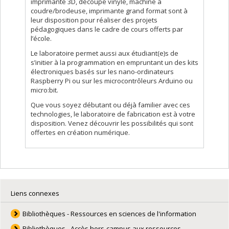
imprimante 3D, découpe vinyle, machine à
coudre/brodeuse, imprimante grand format sont à
leur disposition pour réaliser des projets
pédagogiques dans le cadre de cours offerts par
l’école.
Le laboratoire permet aussi aux étudiant(e)s de
s’initier à la programmation en empruntant un des kits
électroniques basés sur les nano-ordinateurs
Raspberry Pi ou sur les microcontrôleurs Arduino ou
micro:bit.
Que vous soyez débutant ou déjà familier avec ces
technologies, le laboratoire de fabrication est à votre
disposition. Venez découvrir les possibilités qui sont
offertes en création numérique.
Liens connexes
Bibliothèques - Ressources en sciences de l'information
Bibliothèques - Accès hors-campus aux ressources