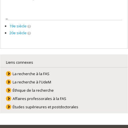
_
19e siècle
1
20e siècle
1
Liens connexes
La recherche à la FAS
La recherche à l'UdeM
Éthique de la recherche
Affaires professorales à la FAS
Études supérieures et postdoctorales