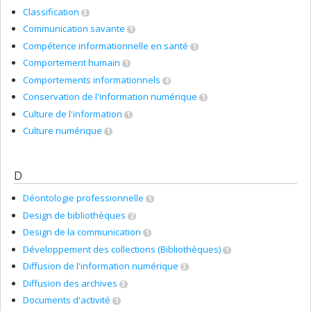
Classification
3
Communication savante
1
Compétence informationnelle en santé
1
Comportement humain
1
Comportements informationnels
4
Conservation de l'information numérique
1
Culture de l'information
1
Culture numérique
1
D
Déontologie professionnelle
1
Design de bibliothèques
2
Design de la communication
1
Développement des collections (Bibliothèques)
1
Diffusion de l'information numérique
3
Diffusion des archives
3
Documents d'activité
1