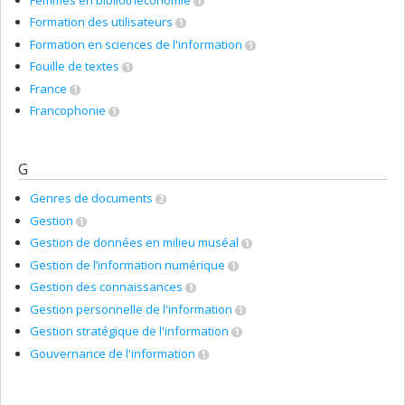
1
Formation des utilisateurs
1
Formation en sciences de l'information
1
Fouille de textes
1
France
1
Francophonie
1
G
Genres de documents
2
Gestion
1
Gestion de données en milieu muséal
1
Gestion de l’information numérique
1
Gestion des connaissances
1
Gestion personnelle de l'information
1
Gestion stratégique de l'information
1
Gouvernance de l'information
1