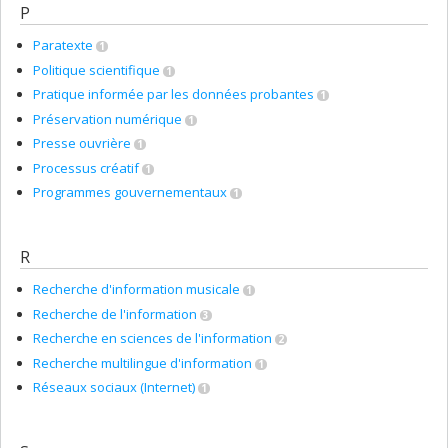
P
Paratexte
1
Politique scientifique
1
Pratique informée par les données probantes
1
Préservation numérique
1
Presse ouvrière
1
Processus créatif
1
Programmes gouvernementaux
1
R
Recherche d'information musicale
1
Recherche de l'information
3
Recherche en sciences de l'information
2
Recherche multilingue d'information
1
Réseaux sociaux (Internet)
1